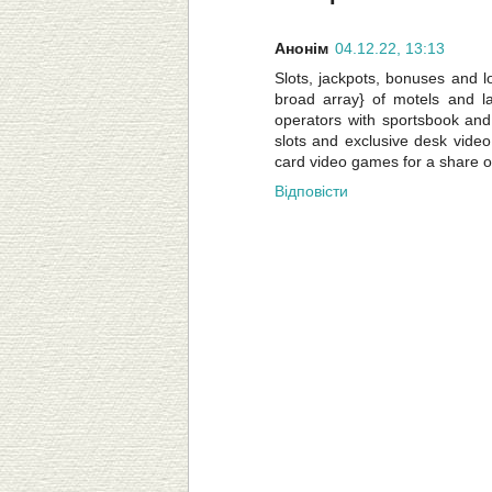
Анонім
04.12.22, 13:13
Slots, jackpots, bonuses and l
broad array} of motels and 
operators with sportsbook and 
slots and exclusive desk vide
card video games for a share 
Відповісти