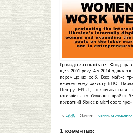
Громадська організація “Фонд прав 
ще з 2001 року. А з 2014 одним з 
переміщених осіб. Вже майже тр
економічному захисту ВПО. Наразі
Центру ENUT, розпочинається пр
готовність та бажання пройти бі
приватний бізнес в місті свого про
о
19:48
Ярлики:
Новини
,
оголошення
1 коментар: