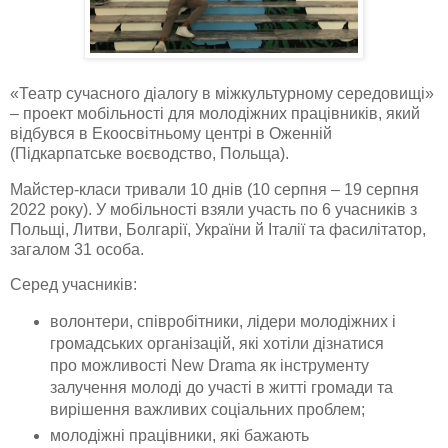
«Театр сучасного діалогу в міжкультурному середовищі»
– проект мобільності для молодіжних працівників, який
відбувся в Екоосвітньому центрі в Оженній
(Підкарпатське воєводство, Польща).
Майстер-класи тривали 10 днів (10 серпня – 19 серпня
2022 року). У мобільності взяли участь по 6 учасників з
Польщі, Литви, Болгарії, України й Італії та фасилітатор,
загалом 31 особа.
Серед учасників:
волонтери, співробітники, лідери молодіжних і
громадських організацій, які хотіли дізнатися
про можливості New Drama як інструменту
залучення молоді до участі в житті громади та
вирішення важливих соціальних проблем;
молодіжні працівники, які бажають