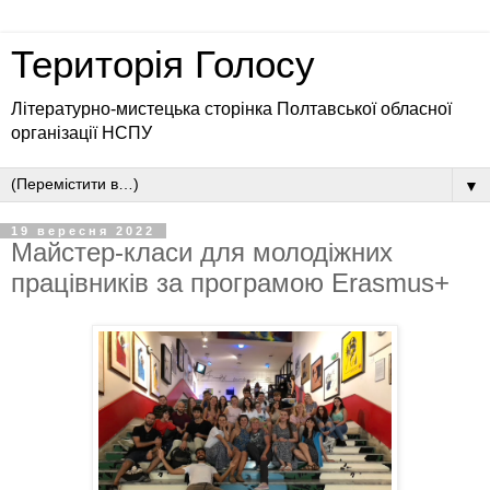
Територія Голосу
Літературно-мистецька сторінка Полтавської обласної
організації НСПУ
▼
19 вересня 2022
Майстер-класи для молодіжних
працівників за програмою Erasmus+